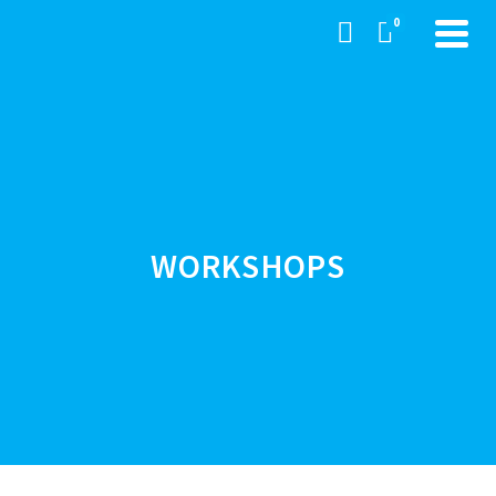
0
WORKSHOPS